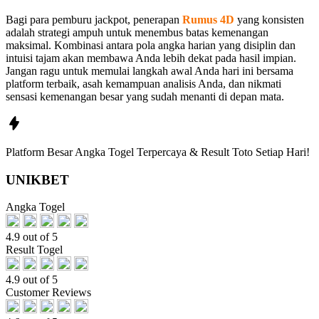
Bagi para pemburu jackpot, penerapan
Rumus 4D
yang konsisten
adalah strategi ampuh untuk menembus batas kemenangan
maksimal. Kombinasi antara pola angka harian yang disiplin dan
intuisi tajam akan membawa Anda lebih dekat pada hasil impian.
Jangan ragu untuk memulai langkah awal Anda hari ini bersama
platform terbaik, asah kemampuan analisis Anda, dan nikmati
sensasi kemenangan besar yang sudah menanti di depan mata.
Platform Besar Angka Togel Terpercaya & Result Toto Setiap Hari!
UNIKBET
Angka Togel
4.9 out of 5
Result Togel
4.9 out of 5
Customer Reviews