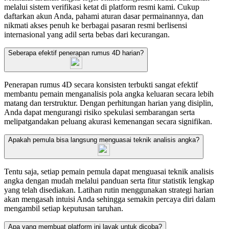
melalui sistem verifikasi ketat di platform resmi kami. Cukup
daftarkan akun Anda, pahami aturan dasar permainannya, dan
nikmati akses penuh ke berbagai pasaran resmi berlisensi
internasional yang adil serta bebas dari kecurangan.
Seberapa efektif penerapan rumus 4D harian?
Penerapan rumus 4D secara konsisten terbukti sangat efektif
membantu pemain menganalisis pola angka keluaran secara lebih
matang dan terstruktur. Dengan perhitungan harian yang disiplin,
Anda dapat mengurangi risiko spekulasi sembarangan serta
melipatgandakan peluang akurasi kemenangan secara signifikan.
Apakah pemula bisa langsung menguasai teknik analisis angka?
Tentu saja, setiap pemain pemula dapat menguasai teknik analisis
angka dengan mudah melalui panduan serta fitur statistik lengkap
yang telah disediakan. Latihan rutin menggunakan strategi harian
akan mengasah intuisi Anda sehingga semakin percaya diri dalam
mengambil setiap keputusan taruhan.
Apa yang membuat platform ini layak untuk dicoba?