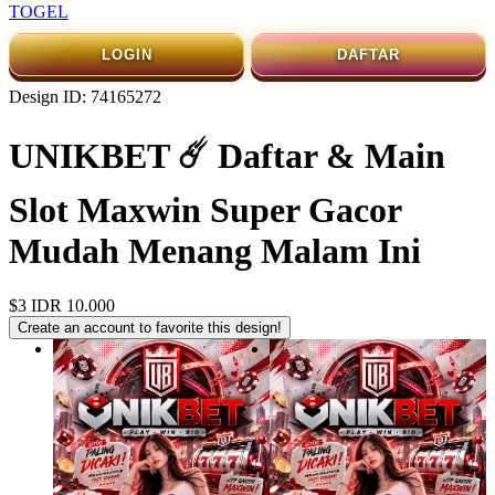
TOGEL
LOGIN
DAFTAR
Design ID: 74165272
UNIKBET ☄️ Daftar & Main
Slot Maxwin Super Gacor
Mudah Menang Malam Ini
$3
IDR 10.000
Create an account to favorite this design!