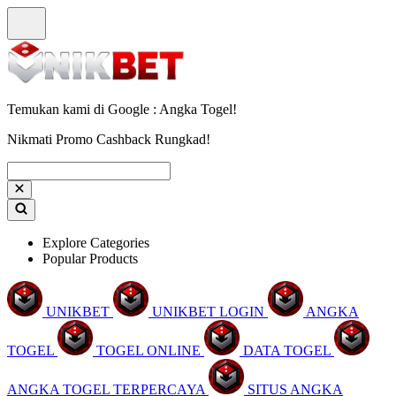
Temukan kami di Google : Angka Togel!
Nikmati Promo Cashback Rungkad!
Explore Categories
Popular Products
UNIKBET
UNIKBET LOGIN
ANGKA
TOGEL
TOGEL ONLINE
DATA TOGEL
ANGKA TOGEL TERPERCAYA
SITUS ANGKA