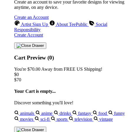
Create an account to save your favorite designs for viewing
anytime, on any device.
Create an Account
Artist Sign Up
About TeePublic
Social
Responsibility
Create Account
Cart Preview (0)
You're
$70.00
Away from
FREE US Shipping!
$0
$70
Your Cart is empty...
Discover something you'll love!
animals
anime
drinks
fantasy
food
funny
movies
sci-fi
sports
television
vintage