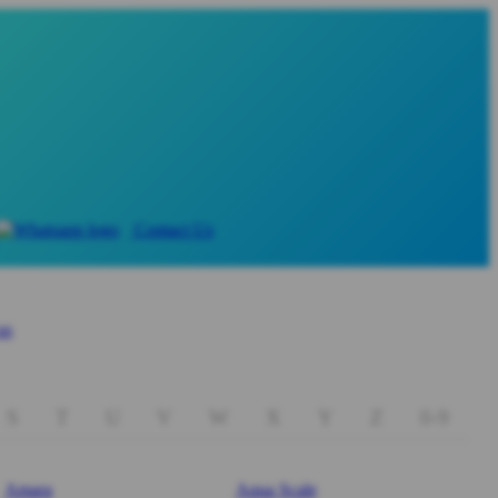
Contact Us
us
S
T
U
V
W
X
Y
Z
0-9
Amara
Aqua Scale