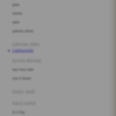
gaun
setelan
jaket
pakaian dalam
pakaian tidur
CAPITALTOTO
kereta dorong
bayi baru lahir
usia 6 bulan+
koper anak
kursi mobil
0-13 Kg