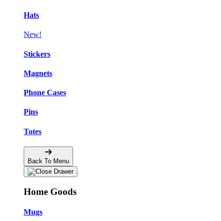
Hats
New!
Stickers
Magnets
Phone Cases
Pins
Totes
Back To Menu
Home Goods
Mugs