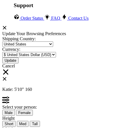
Support
Order Status
FAQ
Contact Us
Update Your Browsing Preferences
Shipping Country:
Currency:
Cancel
Katie:
5'10"
160
Select your person:
Male
Female
Height
Short
Med
Tall