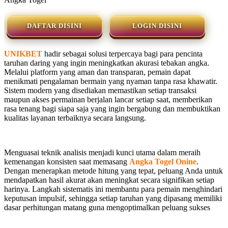
DAFTAR DISINI
LOGIN DISINI
UNIKBET
hadir sebagai solusi terpercaya bagi para pencinta
taruhan daring yang ingin meningkatkan akurasi tebakan angka.
Melalui platform yang aman dan transparan, pemain dapat
menikmati pengalaman bermain yang nyaman tanpa rasa khawatir.
Sistem modern yang disediakan memastikan setiap transaksi
maupun akses permainan berjalan lancar setiap saat, memberikan
rasa tenang bagi siapa saja yang ingin bergabung dan membuktikan
kualitas layanan terbaiknya secara langsung.
Menguasai teknik analisis menjadi kunci utama dalam meraih
kemenangan konsisten saat memasang
Angka Togel Onine
.
Dengan menerapkan metode hitung yang tepat, peluang Anda untuk
mendapatkan hasil akurat akan meningkat secara signifikan setiap
harinya. Langkah sistematis ini membantu para pemain menghindari
keputusan impulsif, sehingga setiap taruhan yang dipasang memiliki
dasar perhitungan matang guna mengoptimalkan peluang sukses