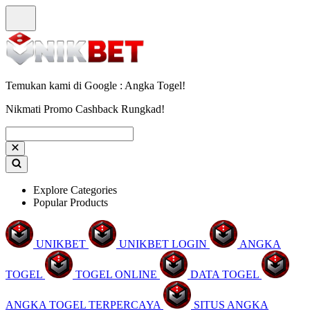
Temukan kami di Google : Angka Togel!
Nikmati Promo Cashback Rungkad!
Explore Categories
Popular Products
UNIKBET
UNIKBET LOGIN
ANGKA
TOGEL
TOGEL ONLINE
DATA TOGEL
ANGKA TOGEL TERPERCAYA
SITUS ANGKA