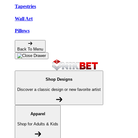
Tapestries
Wall Art
Pillows
Back To Menu
Shop Designs
Discover a classic design or new favorite artist
Apparel
Shop for Adults & Kids