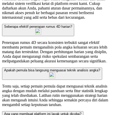
melalui sistem verifikasi ketat di platform resmi kami. Cukup
daftarkan akun Anda, pahami aturan dasar permainannya, dan
nikmati akses penuh ke berbagai pasaran resmi berlisensi
internasional yang adil serta bebas dari kecurangan.
Seberapa efektif penerapan rumus 4D harian?
Penerapan rumus 4D secara konsisten terbukti sangat efektif
membantu pemain menganalisis pola angka keluaran secara lebih
matang dan terstruktur. Dengan perhitungan harian yang disiplin,
Anda dapat mengurangi risiko spekulasi sembarangan serta
melipatgandakan peluang akurasi kemenangan secara signifikan.
Apakah pemula bisa langsung menguasai teknik analisis angka?
Tentu saja, setiap pemain pemula dapat menguasai teknik analisis
angka dengan mudah melalui panduan serta fitur statistik lengkap
yang telah disediakan. Latihan rutin menggunakan strategi harian
akan mengasah intuisi Anda sehingga semakin percaya diri dalam
mengambil setiap keputusan taruhan.
Apa yang membuat platform ini layak untuk dicoba?