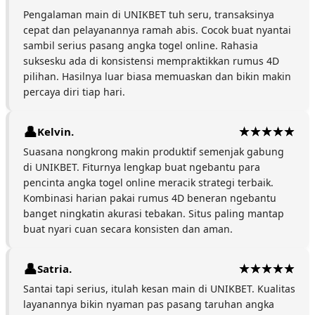
Pengalaman main di UNIKBET tuh seru, transaksinya
cepat dan pelayanannya ramah abis. Cocok buat nyantai
sambil serius pasang angka togel online. Rahasia
suksesku ada di konsistensi mempraktikkan rumus 4D
pilihan. Hasilnya luar biasa memuaskan dan bikin makin
percaya diri tiap hari.
Kelvin.
Suasana nongkrong makin produktif semenjak gabung
di UNIKBET. Fiturnya lengkap buat ngebantu para
pencinta angka togel online meracik strategi terbaik.
Kombinasi harian pakai rumus 4D beneran ngebantu
banget ningkatin akurasi tebakan. Situs paling mantap
buat nyari cuan secara konsisten dan aman.
Satria.
Santai tapi serius, itulah kesan main di UNIKBET. Kualitas
layanannya bikin nyaman pas pasang taruhan angka