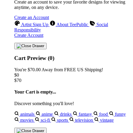
Create an account to save your favorite designs for viewing
anytime, on any device.
Create an Account
Artist Sign Up
About TeePublic
Social
Responsibility
Create Account
Cart Preview (0)
You're
$70.00
Away from
FREE US Shipping!
$0
$70
Your Cart is empty...
Discover something you'll love!
animals
anime
drinks
fantasy
food
funny
movies
sci-fi
sports
television
vintage