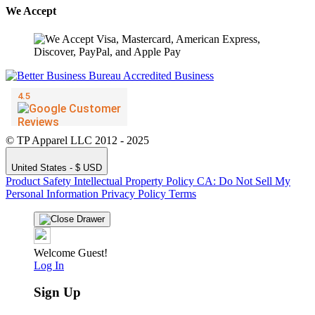
We Accept
© TP Apparel LLC 2012 - 2025
United States - $ USD
Product Safety
Intellectual Property Policy
CA: Do Not Sell My
Personal Information
Privacy Policy
Terms
Welcome Guest!
Log In
Sign Up