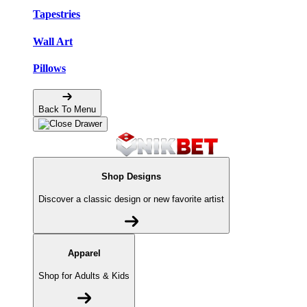
Tapestries
Wall Art
Pillows
Back To Menu
Shop Designs
Discover a classic design or new favorite artist
Apparel
Shop for Adults & Kids