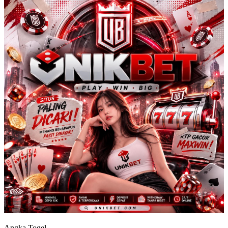
Angka Togel