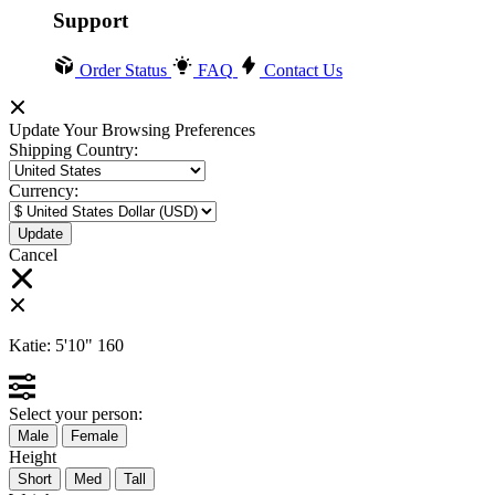
Support
Order Status
FAQ
Contact Us
Update Your Browsing Preferences
Shipping Country:
Currency:
Cancel
Katie:
5'10"
160
Select your person:
Male
Female
Height
Short
Med
Tall