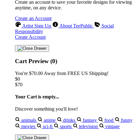
Create an account to save your favorite designs for viewing
anytime, on any device.
Create an Account
Artist Sign Up
About TeePublic
Social
Responsibility
Create Account
Cart Preview (0)
You're
$70.00
Away from
FREE US Shipping!
$0
$70
Your Cart is empty...
Discover something you'll love!
animals
anime
drinks
fantasy
food
funny
movies
sci-fi
sports
television
vintage