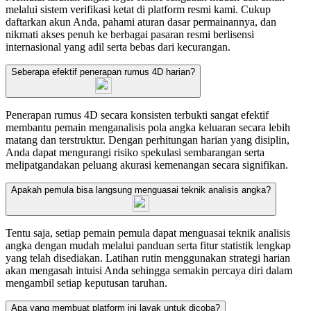
melalui sistem verifikasi ketat di platform resmi kami. Cukup
daftarkan akun Anda, pahami aturan dasar permainannya, dan
nikmati akses penuh ke berbagai pasaran resmi berlisensi
internasional yang adil serta bebas dari kecurangan.
Seberapa efektif penerapan rumus 4D harian?
Penerapan rumus 4D secara konsisten terbukti sangat efektif
membantu pemain menganalisis pola angka keluaran secara lebih
matang dan terstruktur. Dengan perhitungan harian yang disiplin,
Anda dapat mengurangi risiko spekulasi sembarangan serta
melipatgandakan peluang akurasi kemenangan secara signifikan.
Apakah pemula bisa langsung menguasai teknik analisis angka?
Tentu saja, setiap pemain pemula dapat menguasai teknik analisis
angka dengan mudah melalui panduan serta fitur statistik lengkap
yang telah disediakan. Latihan rutin menggunakan strategi harian
akan mengasah intuisi Anda sehingga semakin percaya diri dalam
mengambil setiap keputusan taruhan.
Apa yang membuat platform ini layak untuk dicoba?