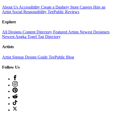
About Us
Accessibility
Create a Dashery Store
Careers
Hire an
Artist
Social Responsibility
TeePublic Reviews
Explore
All Designs
Content Directory
Featured Artists
Newest Designers
Newest Angka Togel
Tag Directory
Artists
Artist Signup
Design Guide
TeePublic Blog
Follow Us