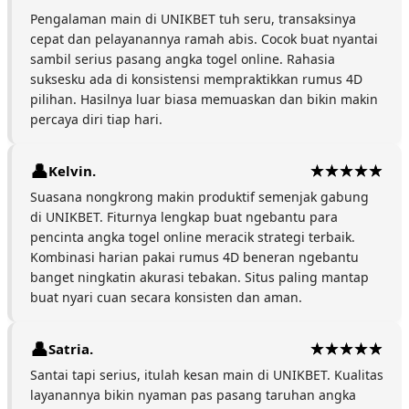
Pengalaman main di UNIKBET tuh seru, transaksinya
cepat dan pelayanannya ramah abis. Cocok buat nyantai
sambil serius pasang angka togel online. Rahasia
suksesku ada di konsistensi mempraktikkan rumus 4D
pilihan. Hasilnya luar biasa memuaskan dan bikin makin
percaya diri tiap hari.
Kelvin.
Suasana nongkrong makin produktif semenjak gabung
di UNIKBET. Fiturnya lengkap buat ngebantu para
pencinta angka togel online meracik strategi terbaik.
Kombinasi harian pakai rumus 4D beneran ngebantu
banget ningkatin akurasi tebakan. Situs paling mantap
buat nyari cuan secara konsisten dan aman.
Satria.
Santai tapi serius, itulah kesan main di UNIKBET. Kualitas
layanannya bikin nyaman pas pasang taruhan angka