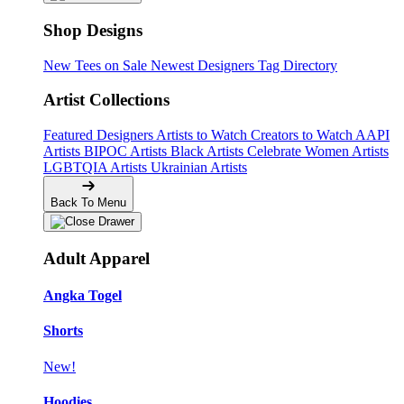
Shop Designs
New Tees on Sale
Newest Designers
Tag Directory
Artist Collections
Featured Designers
Artists to Watch
Creators to Watch
AAPI
Artists
BIPOC Artists
Black Artists
Celebrate Women Artists
LGBTQIA Artists
Ukrainian Artists
Back To Menu
Adult Apparel
Angka Togel
Shorts
New!
Hoodies